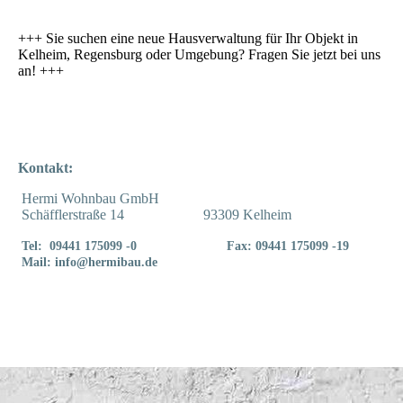
+++ Sie suchen eine neue Hausverwaltung für Ihr Objekt in
Kelheim, Regensburg oder Umgebung? Fragen Sie jetzt bei uns
an! +++
Kontakt:
Hermi Wohnbau GmbH
Schäfflerstraße 14
9
3
309 Kelheim
Tel: 09441 175099 -0 Fax: 09441 175099 -19
Mail: info@hermibau.de