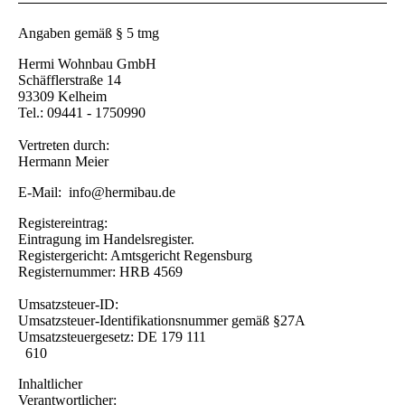
Angaben gemäß § 5 tmg
Hermi Wohnbau GmbH
Schäfflerstraße 14
93309 Kelheim
Tel.: 09441 - 1750990
Vertreten durch:
Hermann Meier
E-Mail:
info@hermibau.de
Registereintrag:
Eintragung im Handelsregister.
Registergericht: Amtsgericht Regensburg
Registernummer: HRB 4569
Umsatzsteuer-ID:
Umsatzsteuer-Identifikationsnummer gemäß §27A
Umsatzsteuergesetz: DE 179 111
610
Inhaltlicher
Verantwortlicher: