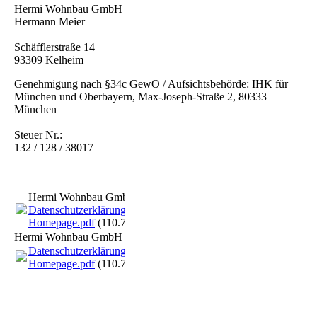
Hermi Wohnbau GmbH
Hermann Meier
Schäfflerstraße 14
93309 Kelheim
Genehmigung nach §34c GewO / Aufsichtsbehörde: IHK für
München und Oberbayern, Max-Joseph-Straße 2, 80333
München
Steuer Nr.:
132 / 128 / 38017
Hermi Wohnbau GmbH
Datenschutzerklärung
Homepage.pdf
(110.79KB)
Hermi Wohnbau GmbH
Datenschutzerklärung
Homepage.pdf
(110.79KB)