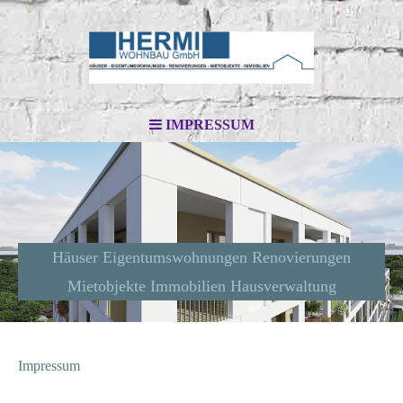
IMPRESSUM
Häuser Eigentumswohnungen Renovierungen
Mietobjekte Immobilien Hausverwaltung
Impressum